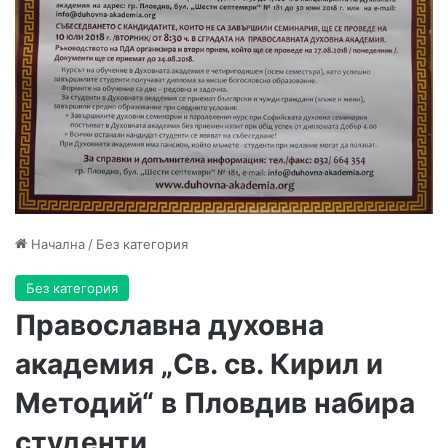
Начална
/
Без категория
Без категория
Православна духовна
академия „Св. св. Кирил и
Методий“ в Пловдив набира
студенти