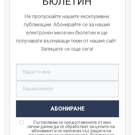
БЮЛЕТИН
Не пропускайте нашите ексклузивни
публикации. Абонирайте се за нашия
електронен месечен бюлетин и ще
получавате вълнуващи теми от нашия сайт.
Запишете се още сега!
АБОНИРАНЕ
Съгласявам се предоставените от мен
лични данни да се обработват за целите на
абонамент и се запознах със защита на
личните данни на страницата:
Политика за