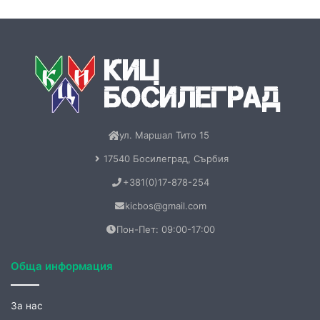
ул. Маршал Тито 15
17540 Босилеград, Сърбия
+381(0)17-878-254
kicbos@gmail.com
Пон-Пет: 09:00-17:00
Обща информация
За нас