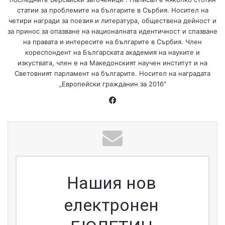
статии за проблемите на българите в Сърбия. Носител на
четири награди за поезия и литература, обществена дейност и
за принос за опазване на националната идентичност и спазване
на правата и интересите на българите в Сърбия. Член
кореспондент на Българската академия на науките и
изкуствата, член е на Македонският научен институт и на
Световният парламент на българите. Носител на наградата
„Европейски гражданин за 2016“
Fa
ce
bo
ok
Нашия нов
електронен