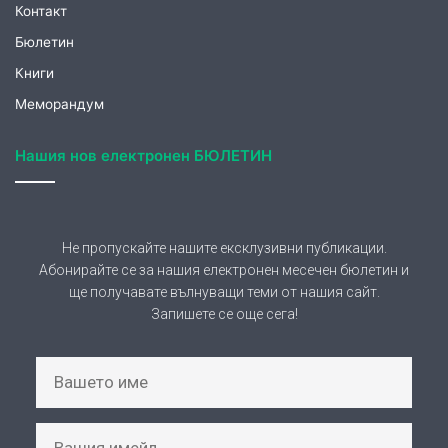
Контакт
Бюлетин
Книги
Меморандум
Нашия нов електронен БЮЛЕТИН
Не пропускайте нашите ексклузивни публикации.
Абонирайте се за нашия електронен месечен бюлетин и
ще получавате вълнуващи теми от нашия сайт.
Запишете се още сега!