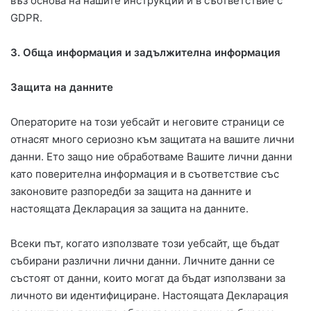
въз основа на нашите инструкции и в съответствие с
GDPR.
3.
Обща информация и задължителна информация
Защита на данните
Операторите на този уебсайт и неговите страници се
отнасят много сериозно към защитата на вашите лични
данни. Ето защо ние обработваме Вашите лични данни
като поверителна информация и в съответствие със
законовите разпоредби за защита на данните и
настоящата Декларация за защита на данните.
Всеки път, когато използвате този уебсайт, ще бъдат
събирани различни лични данни. Личните данни се
състоят от данни, които могат да бъдат използвани за
личното ви идентифициране. Настоящата Декларация