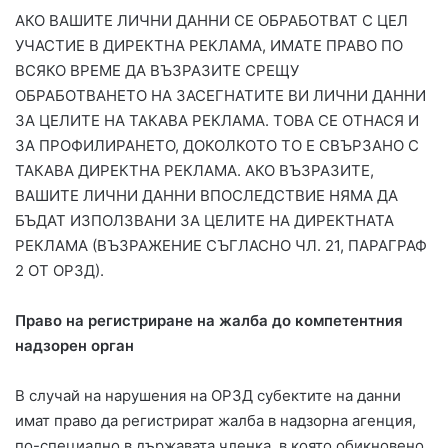
АКО ВАШИТЕ ЛИЧНИ ДАННИ СЕ ОБРАБОТВАТ С ЦЕЛ
УЧАСТИЕ В ДИРЕКТНА РЕКЛАМА, ИМАТЕ ПРАВО ПО
ВСЯКО ВРЕМЕ ДА ВЪЗРАЗИТЕ СРЕЩУ
ОБРАБОТВАНЕТО НА ЗАСЕГНАТИТЕ ВИ ЛИЧНИ ДАННИ
ЗА ЦЕЛИТЕ НА ТАКАВА РЕКЛАМА. ТОВА СЕ ОТНАСЯ И
ЗА ПРОФИЛИРАНЕТО, ДОКОЛКОТО ТО Е СВЪРЗАНО С
ТАКАВА ДИРЕКТНА РЕКЛАМА. АКО ВЪЗРАЗИТЕ,
ВАШИТЕ ЛИЧНИ ДАННИ ВПОСЛЕДСТВИЕ НЯМА ДА
БЪДАТ ИЗПОЛЗВАНИ ЗА ЦЕЛИТЕ НА ДИРЕКТНАТА
РЕКЛАМА (ВЪЗРАЖЕНИЕ СЪГЛАСНО ЧЛ. 21, ПАРАГРАФ
2 ОТ ОРЗД).
Право на регистриране на жалба до компетентния
надзорен орган
В случай на нарушения на ОРЗД субектите на данни
имат право да регистрират жалба в надзорна агенция,
по-специално в държавата членка, в която обикновено