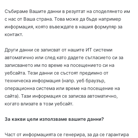
Събираме Вашите данни в резултат на споделянето им
с нас от Ваша страна. Това може да бъде например
информация, която въвеждате в нашия формуляр за
контакт.
Други данни се записват от нашите ИТ системи
автоматично или след като дадете съгласието си за
записването им по време на посещението си на
уебсайта. Тези данни се състоят предимно от
техническа информация (напр. уеб браузър,
операционна система или време на посещение на
сайта). Тази информация се записва автоматично,
когато влизате в този уебсайт.
За какви цели използваме вашите данни?
Част от информацията се генерира, за да се гарантира