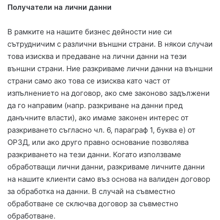
Получатели на лични данни
В рамките на нашите бизнес дейности ние си
сътрудничим с различни външни страни. В някои случаи
това изисква и предаване на лични данни на тези
външни страни. Ние разкриваме лични данни на външни
страни само ако това се изисква като част от
изпълнението на договор, ако сме законово задължени
да го направим (напр. разкриване на данни пред
данъчните власти), ако имаме законен интерес от
разкриването съгласно чл. 6, параграф 1, буква е) от
ОРЗД, или ако друго правно основание позволява
разкриването на тези данни. Когато използваме
обработващи лични данни, разкриваме личните данни
на нашите клиенти само въз основа на валиден договор
за обработка на данни. В случай на съвместно
обработване се сключва договор за съвместно
обработване.