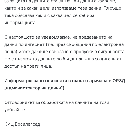
за защита на данните обяснява кои данни събираме,
както и за какви цели използваме тези данни. Тя също
така обяснява как и с каква цел се събира
информацията.
С настоящото ви уведомяваме, че предаването на
данни по интернет (т.е. чрез съобщения по електронна
поща) може да бъде свързано с пропуски в сигурността.
Не е възможно данните да бъдат напълно защитени от
достъп на трети лица.
Информация за отговорната страна (наричана в ОРЗД
„администратор на данни“)
Отговорникът за обработката на данните на този
уебсайт е:
КИЦ Босилеград