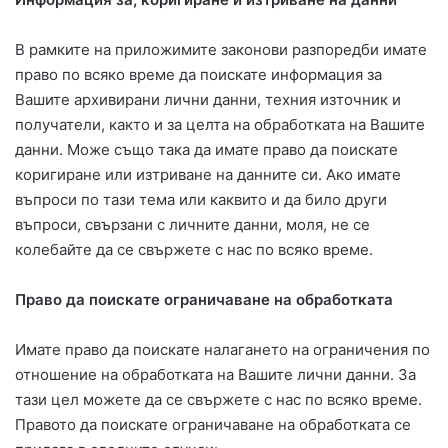
В рамките на приложимите законови разпоредби имате
право по всяко време да поискате информация за
Вашите архивирани лични данни, техния източник и
получатели, както и за целта на обработката на Вашите
данни. Може също така да имате право да поискате
коригиране или изтриване на данните си. Ако имате
въпроси по тази тема или каквито и да било други
въпроси, свързани с личните данни, моля, не се
колебайте да се свържете с нас по всяко време.
Право да поискате ограничаване на обработката
Имате право да поискате налагането на ограничения по
отношение на обработката на Вашите лични данни. За
тази цел можете да се свържете с нас по всяко време.
Правото да поискате ограничаване на обработката се