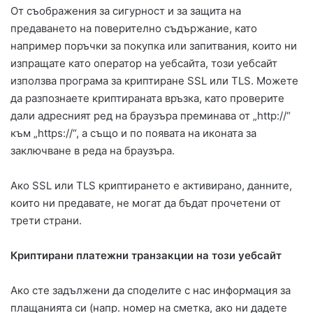
От съображения за сигурност и за защита на
предаването на поверително съдържание, като
например поръчки за покупка или запитвания, които ни
изпращате като оператор на уебсайта, този уебсайт
използва програма за криптиране SSL или TLS. Можете
да разпознаете криптираната връзка, като проверите
дали адресният ред на браузъра преминава от „http://“
към „https://“, а също и по появата на иконата за
заключване в реда на браузъра.
Ако SSL или TLS криптирането е активирано, данните,
които ни предавате, не могат да бъдат прочетени от
трети страни.
Криптирани платежни транзакции на този уебсайт
Ако сте задължени да споделите с нас информация за
плащанията си (напр. номер на сметка, ако ни дадете