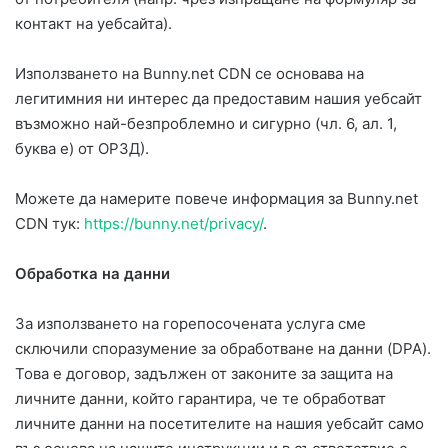
контакт на уебсайта).
Използването на Bunny.net CDN се основава на
легитимния ни интерес да предоставим нашия уебсайт
възможно най-безпроблемно и сигурно (чл. 6, ал. 1,
буква е) от ОРЗД).
Можете да намерите повече информация за Bunny.net
CDN тук:
https://bunny.net/privacy/
.
Обработка на данни
За използването на горепосочената услуга сме
сключили споразумение за обработване на данни (DPA).
Това е договор, задължен от законите за защита на
личните данни, който гарантира, че те обработват
личните данни на посетителите на нашия уебсайт само