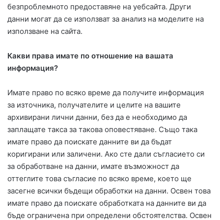
безпроблемното предоставяне на уебсайта. Други
данни могат да се използват за анализ на моделите на
използване на сайта.
Какви права имате по отношение на вашата
информация?
Имате право по всяко време да получите информация
за източника, получателите и целите на вашите
архивирани лични данни, без да е необходимо да
заплащате такса за такова оповестяване. Също така
имате право да поискате данните ви да бъдат
коригирани или заличени. Ако сте дали съгласието си
за обработване на данни, имате възможност да
оттеглите това съгласие по всяко време, което ще
засегне всички бъдещи обработки на данни. Освен това
имате право да поискате обработката на данните ви да
бъде ограничена при определени обстоятелства. Освен