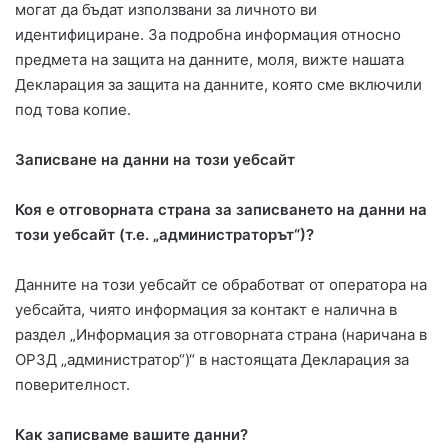
могат да бъдат използвани за личното ви
идентифициране. За подробна информация относно
предмета на защита на данните, моля, вижте нашата
Декларация за защита на данните, която сме включили
под това копие.
Записване на данни на този уебсайт
Коя е отговорната страна за записването на данни на
този уебсайт (т.е. „администраторът“)?
Данните на този уебсайт се обработват от оператора на
уебсайта, чиято информация за контакт е налична в
раздел „Информация за отговорната страна (наричана в
ОРЗД „администратор“)“ в настоящата Декларация за
поверителност.
Как записваме вашите данни?