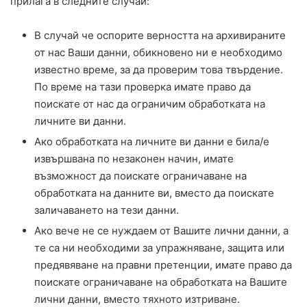
прилага в следните случаи:
В случай че оспорите верността на архивираните
от нас Ваши данни, обикновено ни е необходимо
известно време, за да проверим това твърдение.
По време на тази проверка имате право да
поискате от нас да ограничим обработката на
личните ви данни.
Ако обработката на личните ви данни е била/е
извършвана по незаконен начин, имате
възможност да поискате ограничаване на
обработката на данните ви, вместо да поискате
заличаването на тези данни.
Ако вече не се нуждаем от Вашите лични данни, а
те са ни необходими за упражняване, защита или
предявяване на правни претенции, имате право да
поискате ограничаване на обработката на Вашите
лични данни, вместо тяхното изтриване.