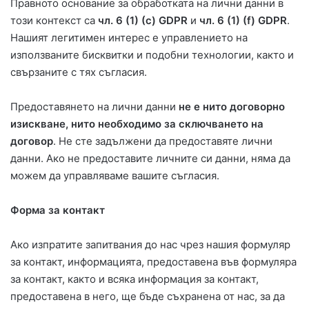
Правното основание за обработката на лични данни в
този контекст са
чл. 6 (1) (c) GDPR
и
чл. 6 (1) (f) GDPR
.
Нашият легитимен интерес е управлението на
използваните бисквитки и подобни технологии, както и
свързаните с тях съгласия.
Предоставянето на лични данни
не е нито договорно
изискване, нито необходимо за сключването на
договор
. Не сте задължени да предоставяте лични
данни. Ако не предоставите личните си данни, няма да
можем да управляваме вашите съгласия.
Форма за контакт
Ако изпратите запитвания до нас чрез нашия формуляр
за контакт, информацията, предоставена във формуляра
за контакт, както и всяка информация за контакт,
предоставена в него, ще бъде съхранена от нас, за да