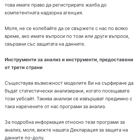
това имате право да регистрирате жалба до
компетентната надзорна агенция.
Моля, не се колебайте да се свържете с нас по всяко
време, ако имате въпроси по този или други въпроси,
свързани със защитата на данните.
Инструменти за анализ и инструменти, предоставени
от трети страни
Съществува възможност моделите Ви на сърфиране да
бъдат статистически анализирани, когато посещавате
този уебсайт. Такива анализи се извършват предимно с
така наречените от нас програми за анализ.
За подробна информация относно тези програми за
анализ, моля, вижте нашата Декларация за защита на
данните по-долу.