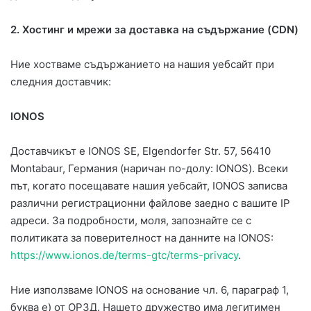
2.
Хостинг и мрежи за доставка на съдържание (CDN)
Ние хостваме съдържанието на нашия уебсайт при
следния доставчик:
IONOS
Доставчикът е IONOS SE, Elgendorfer Str. 57, 56410
Montabaur, Германия (наричан по-долу: IONOS). Всеки
път, когато посещавате нашия уебсайт, IONOS записва
различни регистрационни файлове заедно с вашите IP
адреси. За подробности, моля, запознайте се с
политиката за поверителност на данните на IONOS:
https://www.ionos.de/terms-gtc/terms-privacy
.
Ние използваме IONOS на основание чл. 6, параграф 1,
буква е) от ОРЗД. Нашето дружество има легитимен