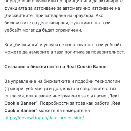
определени случаи или по принцип или да активирате
функцията за изтриване за автоматично изтриване на
„бисквитките“ при затваряне на браузъра. Ако
бисквитките са деактивирани, функциите на този
уебсайт могат да бъдат ограничени.
Кои „бисквитки“ и услуги се използват на този уебсайт,
можете да намерите в тази политика за поверителност.
Съгласие с бисквитките на Real Cookie Banner
За управление на бисквитките и подобни технологии
(тракери, уеб маяци и др.), както и свързаните с тях
съгласия, използваме инструмента за съгласие
„Real
Cookie Banner“
. Подробности за това как работи
„Real
Cookie Banner“
можете да намерите на
https://devowl.io/rcb/data-processing/
.