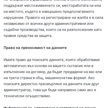
поддържат местоживеенето си, местоработата си или
на мястото, където е извършено предполагаемото
нарушение. Правото на регистриране на жалба е в сила
независимо от всички други административни или
съдебни производства, които са на разположение като
правни средства за защита.
Право на преносимост на данните
Имате право да поискате данните, които обработваме
автоматично въз основа на вашето съгласие или в
изпълнение на договор, да бъдат предадени на вас или
на трета страна в общ, машинночетим формат. Ако
поискате директно прехвърляне на данните към друг
администратор, това ще бъде направено само ако е
технически осъществимо.
Информация за, коригиране и изтриване на данни