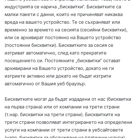
индустрията се нарича „бисквитки“. Бисквитките са
малки пакети с данни, които не причиняват никаква
вреда на вашето устройство. Те се съхраняват или
временно за времето на сесията (сесийни бисквитки),
или се архивират постоянно на Вашето устройство
(постоянни бисквитки). Бисквитките за сесия се
изтриват автоматично, след като прекратите
посещението си. Постоянните „бисквитки“ остават
архивирани на Вашето устройство, докато не ги
изтриете активно или докато не бъдат изтрити
автоматично от Вашия уеб браузър.
Бисквитките могат да бъдат издадени от нас (бисквитки
на първа страна) или от компании на трети страни
(т.нар. бисквитки на трети страни). Бисквитките на
трети страни позволяват интегрирането на определени
услуги на компании от трети страни в уебсайтовете
(напр. бисквитки за обслужване на платежни услуги).