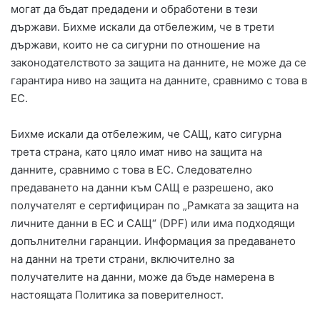
могат да бъдат предадени и обработени в тези
държави. Бихме искали да отбележим, че в трети
държави, които не са сигурни по отношение на
законодателството за защита на данните, не може да се
гарантира ниво на защита на данните, сравнимо с това в
ЕС.
Бихме искали да отбележим, че САЩ, като сигурна
трета страна, като цяло имат ниво на защита на
данните, сравнимо с това в ЕС. Следователно
предаването на данни към САЩ е разрешено, ако
получателят е сертифициран по „Рамката за защита на
личните данни в ЕС и САЩ“ (DPF) или има подходящи
допълнителни гаранции. Информация за предаването
на данни на трети страни, включително за
получателите на данни, може да бъде намерена в
настоящата Политика за поверителност.