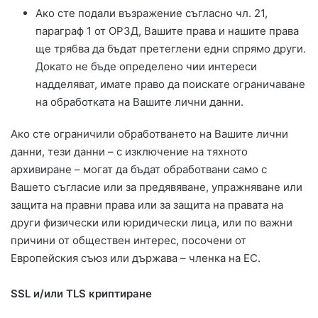
Ако сте подали възражение съгласно чл. 21,
параграф 1 от ОРЗД, Вашите права и нашите права
ще трябва да бъдат претеглени едни спрямо други.
Докато не бъде определено чии интереси
надделяват, имате право да поискате ограничаване
на обработката на Вашите лични данни.
Ако сте ограничили обработването на Вашите лични
данни, тези данни – с изключение на тяхното
архивиране – могат да бъдат обработвани само с
Вашето съгласие или за предявяване, упражняване или
защита на правни права или за защита на правата на
други физически или юридически лица, или по важни
причини от обществен интерес, посочени от
Европейския съюз или държава – членка на ЕС.
SSL и/или TLS криптиране