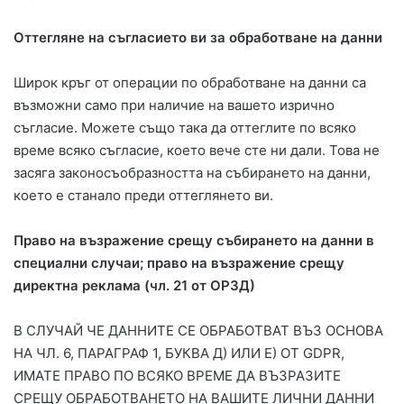
Оттегляне на съгласието ви за обработване на данни
Широк кръг от операции по обработване на данни са
възможни само при наличие на вашето изрично
съгласие. Можете също така да оттеглите по всяко
време всяко съгласие, което вече сте ни дали. Това не
засяга законосъобразността на събирането на данни,
което е станало преди оттеглянето ви.
Право на възражение срещу събирането на данни в
специални случаи; право на възражение срещу
директна реклама (чл. 21 от ОРЗД)
В СЛУЧАЙ ЧЕ ДАННИТЕ СЕ ОБРАБОТВАТ ВЪЗ ОСНОВА
НА ЧЛ. 6, ПАРАГРАФ 1, БУКВА Д) ИЛИ Е) ОТ GDPR,
ИМАТЕ ПРАВО ПО ВСЯКО ВРЕМЕ ДА ВЪЗРАЗИТЕ
СРЕЩУ ОБРАБОТВАНЕТО НА ВАШИТЕ ЛИЧНИ ДАННИ