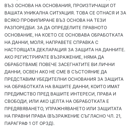
ВЪЗ ОСНОВА НА ОСНОВАНИЯ, ПРОИЗТИЧАЩИ ОТ
ВАШАТА УНИКАЛНА СИТУАЦИЯ. ТОВА СЕ ОТНАСЯ И ЗА
ВСЯКО ПРОФИЛИРАНЕ ВЪЗ ОСНОВА НА ТЕЗИ
РАЗПОРЕДБИ. ЗА ДА ОПРЕДЕЛИТЕ ПРАВНОТО
ОСНОВАНИЕ, НА КОЕТО СЕ ОСНОВАВА ОБРАБОТКАТА
НА ДАННИ, МОЛЯ, НАПРАВЕТЕ СПРАВКА С
НАСТОЯЩАТА ДЕКЛАРАЦИЯ ЗА ЗАЩИТА НА ДАННИТЕ.
АКО РЕГИСТРИРАТЕ ВЪЗРАЖЕНИЕ, НЯМА ДА
ОБРАБОТВАМЕ ПОВЕЧЕ ЗАСЕГНАТИТЕ ВИ ЛИЧНИ
ДАННИ, ОСВЕН АКО НЕ СМЕ В СЪСТОЯНИЕ ДА
ПРЕДСТАВИМ УБЕДИТЕЛНИ ОСНОВАНИЯ ЗА ЗАЩИТА
НА ОБРАБОТКАТА НА ВАШИТЕ ДАННИ, КОИТО ИМАТ
ПРЕДИМСТВО ПРЕД ВАШИТЕ ИНТЕРЕСИ, ПРАВА И
СВОБОДИ, ИЛИ АКО ЦЕЛТА НА ОБРАБОТКАТА Е
ПРЕДЯВЯВАНЕТО, УПРАЖНЯВАНЕТО ИЛИ ЗАЩИТАТА
НА ПРАВНИ ПРАВА (ВЪЗРАЖЕНИЕ СЪГЛАСНО ЧЛ. 21,
ПАРАГРАФ 1 ОТ ОРЗД).