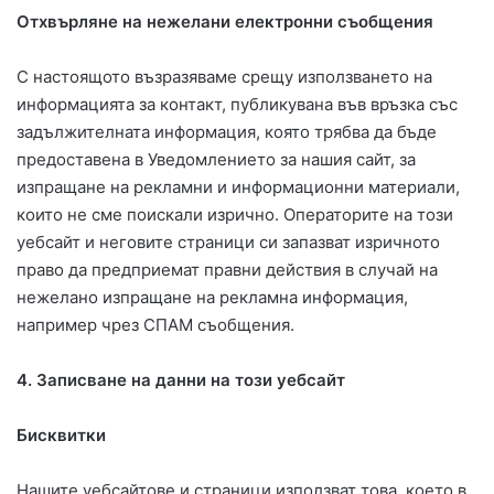
Отхвърляне на нежелани електронни съобщения
С настоящото възразяваме срещу използването на
информацията за контакт, публикувана във връзка със
задължителната информация, която трябва да бъде
предоставена в Уведомлението за нашия сайт, за
изпращане на рекламни и информационни материали,
които не сме поискали изрично. Операторите на този
уебсайт и неговите страници си запазват изричното
право да предприемат правни действия в случай на
нежелано изпращане на рекламна информация,
например чрез СПАМ съобщения.
4.
Записване на данни на този уебсайт
Бисквитки
Нашите уебсайтове и страници използват това, което в