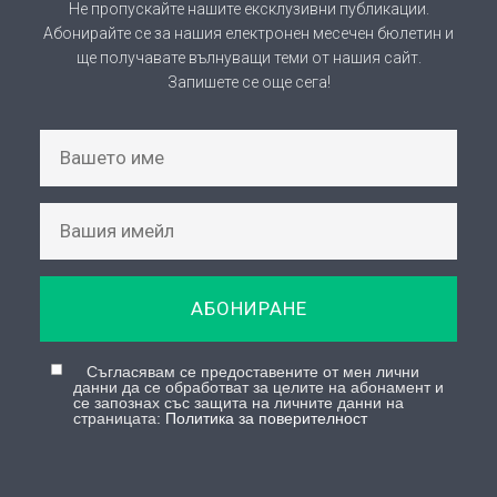
Не пропускайте нашите ексклузивни публикации.
Абонирайте се за нашия електронен месечен бюлетин и
ще получавате вълнуващи теми от нашия сайт.
Запишете се още сега!
АБОНИРАНЕ
Съгласявам се предоставените от мен лични
данни да се обработват за целите на абонамент и
се запознах със защита на личните данни на
страницата:
Политика за поверителност