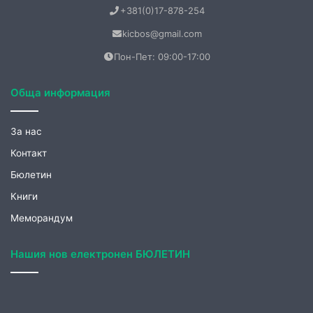
17540 Босилеград, Сърбия
+381(0)17-878-254
kicbos@gmail.com
Пон-Пет: 09:00-17:00
Обща информация
За нас
Контакт
Бюлетин
Книги
Меморандум
Нашия нов електронен БЮЛЕТИН