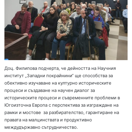
Доц. Филипова подчерта, че дейността на Научния
институт „Западни покрайнини“ ще способства за
обективно изучаване на културно историческите
процеси и създаване на научен диалог за
историческите процеси и съвременните проблеми в
Югоизточна Европа с перспектива за изграждане на
рамки и мостове за разбирателство, гарантиране на
правата на малцинствата и продуктивно
междудържавно сътрудничество.