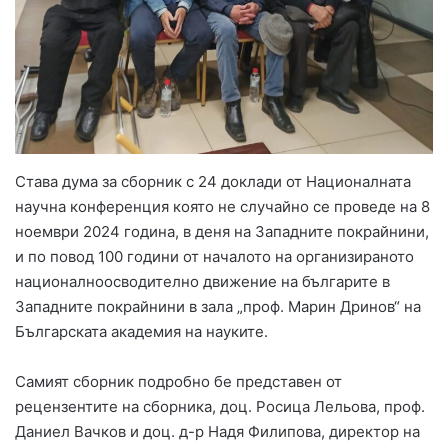
Става дума за сборник с 24 доклади от Националната
научна конференция която не случайно се проведе на 8
ноември 2024 година, в деня на Западните покрайнини,
и по повод 100 години от началото на организираното
националноосводително движение на българите в
Западните покрайнини в зала „проф. Марин Дринов“ на
Българската академия на науките.
Самият сборник подробно бе представен от
рецензентите на сборника, доц. Росица Лельова, проф.
Даниел Вачков и доц. д-р Надя Филипова, директор на