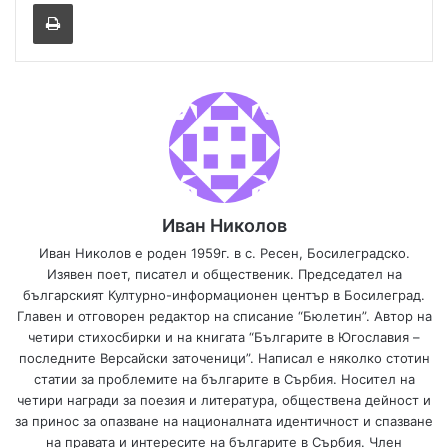
Иван Николов
Иван Николов е роден 1959г. в с. Ресен, Босилеградско.
Изявен поет, писател и общественик. Председател на
българският Културно-информационен център в Босилеград.
Главен и отговорен редактор на списание “Бюлетин”. Автор на
четири стихосбирки и на книгата “Българите в Югославия –
последните Версайски заточеници”. Написал е няколко стотин
статии за проблемите на българите в Сърбия. Носител на
четири награди за поезия и литература, обществена дейност и
за принос за опазване на националната идентичност и спазване
на правата и интересите на българите в Сърбия. Член