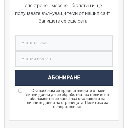
електронен месечен бюлетин и ще
получавате вълнуващи теми от нашия сайт.
Запишете се още сега!
АБОНИРАНЕ
Съгласявам се предоставените от мен
лични данни да се обработват за целите на
абонамент и се запознах със защита на
личните данни на страницата:
Политика за
поверителност