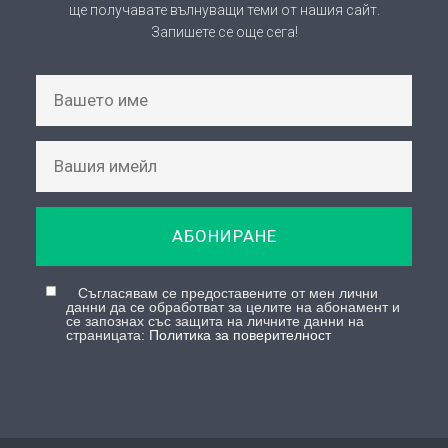
© Copyright 2026, Всички права запазени |
КИЦ Босилеград