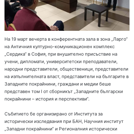
На 19 март вечерта в конферентната зала в зона „Ларго“
на Античния културно-комуникационен комплекс
„Сердика“ в София, при внушително присъствие на
учени, дипломати, университетски преподаватели,
народни представители, общественици, представители
на изпълнителната власт, представители на българите в
Западните покрайнини, граждани и медии беше
представен том I от сборникът „Западните български
покрайнини – история и перспективи“.
Събитието бе организирано от Института за
исторически изследвания при БАН, Научния институт
„Западни покрайнини“ и Регионалния исторически