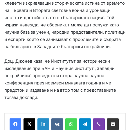
клевети изкривяващи историческата истина от времето
на Първата и Втората световна война и уронващи
честта и достойнството на българската нация“. Той
изрази надежда, че сборникът може да послужи като
научна база за учени, народни представители, политици
и есперти които се занимават с проблемите и съдбата
на българите в Западните български покрайнини.
Доц. Джонев каза, че Институтът за исторически
изследвания при БАН и Научния институт „Западни
покрайнини“ проведоха и втора научна научна
конференция през ноември миналата година и че
предстои и издаване и на втор том с представените
тогава доклади.