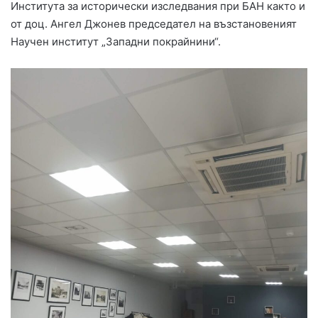
Института за исторически изследвания при БАН както и
от доц. Ангел Джонев председател на възстановеният
Научен институт „Западни покрайнини“.