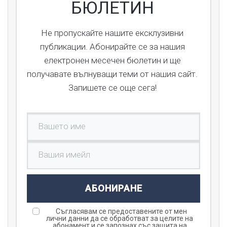
БЮЛЕТИН
Не пропускайте нашите ексклузивни
публикации. Абонирайте се за нашия
електронен месечен бюлетин и ще
получавате вълнуващи теми от нашия сайт.
Запишете се още сега!
АБОНИРАНЕ
Съгласявам се предоставените от мен
лични данни да се обработват за целите на
абонамент и се запознах със защита на