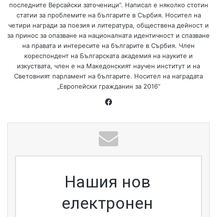
последните Версайски заточеници”. Написал е няколко стотин
статии за проблемите на българите в Сърбия. Носител на
четири награди за поезия и литература, обществена дейност и
за принос за опазване на националната идентичност и спазване
на правата и интересите на българите в Сърбия. Член
кореспондент на Българската академия на науките и
изкуствата, член е на Македонският научен институт и на
Световният парламент на българите. Носител на наградата
„Европейски гражданин за 2016“
Facebook
Нашия нов
електронен