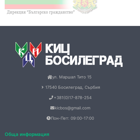
ул. Маршал Тито 15
17540 Босилеград, Сърбия
+381(0)17-878-254
kicbos@gmail.com
Пон-Пет: 09:00-17:00
Обща информация
За нас