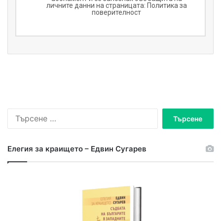
личните данни на страницата:
Политика за
поверителност
Търсене
за:
Елегия за краището – Едвин Сугарев