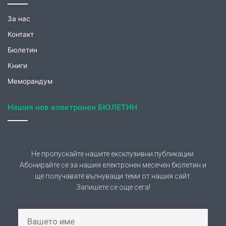
Контакт
Бюлетин
Книги
Меморандум
Нашия нов електронен БЮЛЕТИН
Не пропускайте нашите ексклузивни публикации.
Абонирайте се за нашия електронен месечен бюлетин и
ще получавате вълнуващи теми от нашия сайт.
Запишете се още сега!