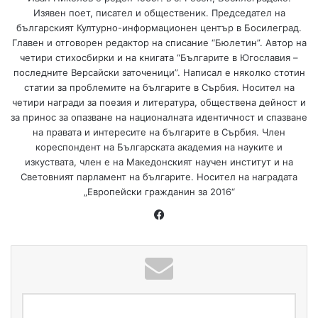
Изявен поет, писател и общественик. Председател на
българският Културно-информационен център в Босилеград.
Главен и отговорен редактор на списание “Бюлетин”. Автор на
четири стихосбирки и на книгата “Българите в Югославия –
последните Версайски заточеници”. Написал е няколко стотин
статии за проблемите на българите в Сърбия. Носител на
четири награди за поезия и литература, обществена дейност и
за принос за опазване на националната идентичност и спазване
на правата и интересите на българите в Сърбия. Член
кореспондент на Българската академия на науките и
изкуствата, член е на Македонският научен институт и на
Световният парламент на българите. Носител на наградата
„Европейски гражданин за 2016“