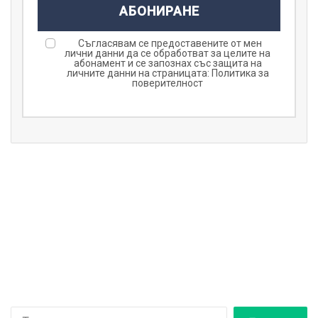
АБОНИРАНЕ
Съгласявам се предоставените от мен
лични данни да се обработват за целите на
абонамент и се запознах със защита на
личните данни на страницата:
Политика за
поверителност