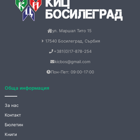
+381(0)17-878-254
kicbos@gmail.com
Пон-Пет: 09:00-17:00
Обща информация
За нас
Контакт
Бюлетин
Книги
Меморандум
Нашия нов електронен БЮЛЕТИН