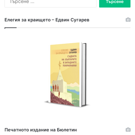
Елегия за краището – Едвин Сугарев
Печатното издание на Бюлетин