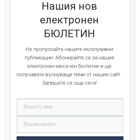
Нашия нов
електронен
БЮЛЕТИН
Не пропускайте нашите ексклузивни
публикации. Абонирайте се за нашия
електронен месечен бюлетин и ще
получавате вълнуващи теми от нашия сайт.
Запишете се още сега!