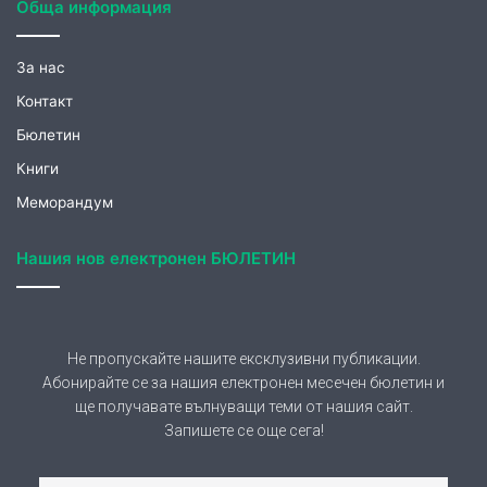
За нас
Контакт
Бюлетин
Книги
Меморандум
Нашия нов електронен БЮЛЕТИН
Не пропускайте нашите ексклузивни публикации.
Абонирайте се за нашия електронен месечен бюлетин и
ще получавате вълнуващи теми от нашия сайт.
Запишете се още сега!