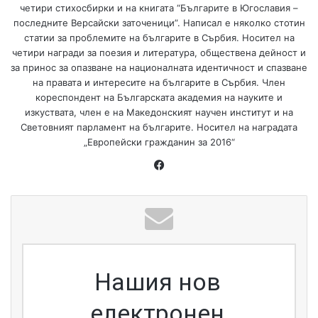
четири стихосбирки и на книгата “Българите в Югославия –
последните Версайски заточеници”. Написал е няколко стотин
статии за проблемите на българите в Сърбия. Носител на
четири награди за поезия и литература, обществена дейност и
за принос за опазване на националната идентичност и спазване
на правата и интересите на българите в Сърбия. Член
кореспондент на Българската академия на науките и
изкуствата, член е на Македонският научен институт и на
Световният парламент на българите. Носител на наградата
„Европейски гражданин за 2016“
Facebook
Нашия нов
електронен