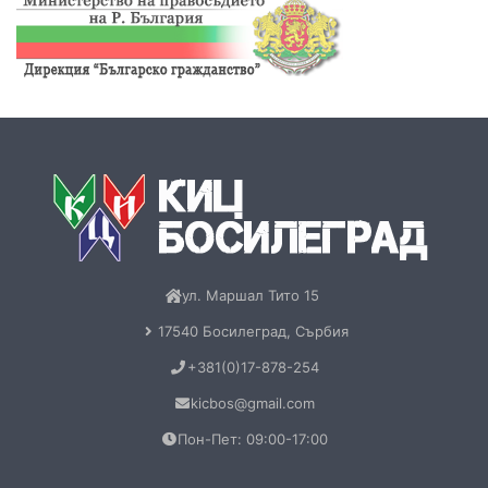
ул. Маршал Тито 15
17540 Босилеград, Сърбия
+381(0)17-878-254
kicbos@gmail.com
Пон-Пет: 09:00-17:00
Обща информация