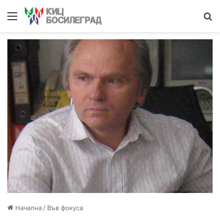
Меню
Т
Начална
/
Във фокуса