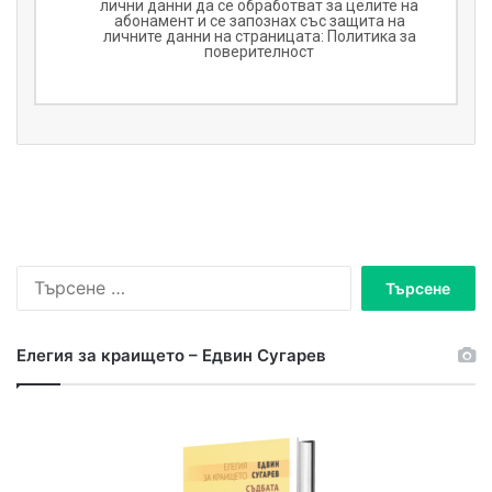
лични данни да се обработват за целите на
абонамент и се запознах със защита на
личните данни на страницата:
Политика за
поверителност
Търсене
за:
Елегия за краището – Едвин Сугарев