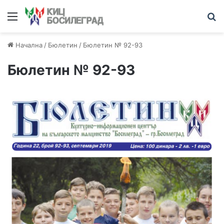
Меню
Т
Начална
/
Бюлетин
/
Бюлетин № 92-93
Бюлетин № 92-93