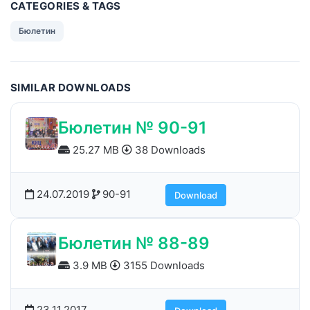
CATEGORIES & TAGS
Бюлетин
SIMILAR DOWNLOADS
Бюлетин № 90-91
25.27 MB
38 Downloads
24.07.2019
90-91
Download
Бюлетин № 88-89
3.9 MB
3155 Downloads
23.11.2017