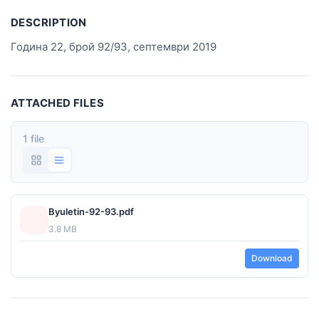
DESCRIPTION
Година 22, брой 92/93, септември 2019
ATTACHED FILES
1 file
Byuletin-92-93.pdf
3.8 MB
Download