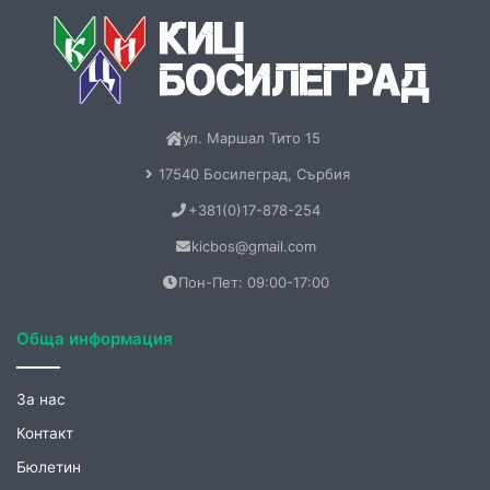
17540 Босилеград, Сърбия
+381(0)17-878-254
kicbos@gmail.com
Пон-Пет: 09:00-17:00
Обща информация
За нас
Контакт
Бюлетин
Книги
Меморандум
Нашия нов електронен БЮЛЕТИН