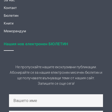
Бюлетин
Книги
Меморандум
Нашия нов електронен БЮЛЕТИН
Не пропускайте нашите ексклузивни публикации.
Абонирайте се за нашия електронен месечен бюлетин и
ще получавате вълнуващи теми от нашия сайт.
Запишете се още сега!