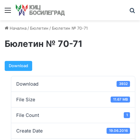
Начална
/
Бюлетин
/
Бюлетин № 70-71
Бюлетин № 70-71
Download
Download
3932
File Size
11.67 MB
File Count
1
Create Date
19.06.2016