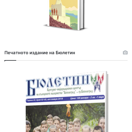
Печатното издание на Бюлетин