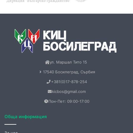
ул. Маршал Тито 15
17540 Босилеград, Сърбия
+381(0)17-878-254
kicbos@gmail.com
Пон-Пет: 09:00-17:00
Обща информация
За нас
Контакт