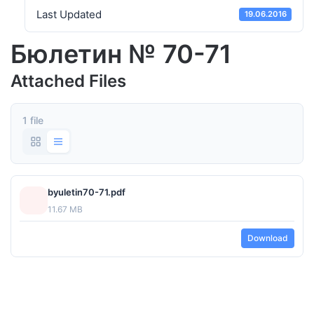
Last Updated
19.06.2016
Бюлетин № 70-71
Attached Files
1 file
byuletin70-71.pdf
11.67 MB
Download