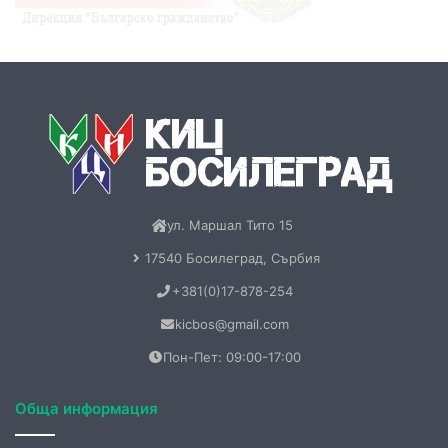
ул. Маршал Тито 15
17540 Босилеград, Сърбия
+381(0)17-878-254
kicbos@gmail.com
Пон-Пет: 09:00-17:00
Обща информация
За нас
Контакт
Бюлетин
Книги
Меморандум