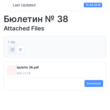
Last Updated
15.06.2016
Бюлетин № 38
Attached Files
1 file
bjuletin 38.pdf
690.13 KB
Download