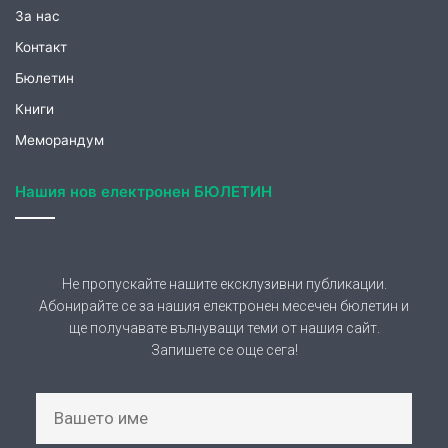
Нашия нов електронен БЮЛЕТИН
Не пропускайте нашите ексклузивни публикации.
Абонирайте се за нашия електронен месечен бюлетин и
ще получавате вълнуващи теми от нашия сайт.
Запишете се още сега!
АБОНИРАНЕ
Съгласявам се предоставените от мен лични