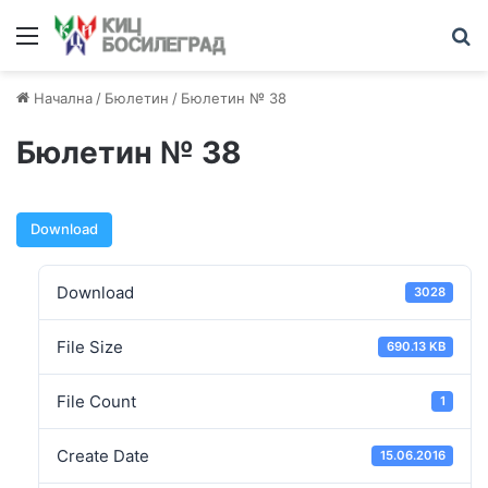
Начална
/
Бюлетин
/
Бюлетин № 38
Бюлетин № 38
Download
Download
3028
File Size
690.13 KB
File Count
1
Create Date
15.06.2016