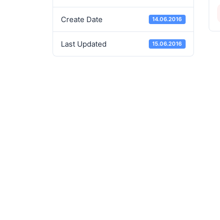
Create Date
14.06.2016
Last Updated
15.06.2016