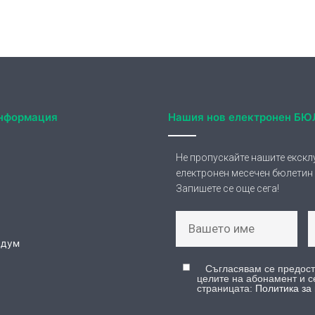
целите на абонамент и с
страницата:
Политика за
илеград