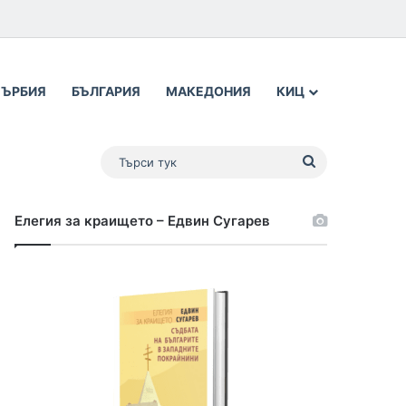
СЪРБИЯ
БЪЛГАРИЯ
МАКЕДОНИЯ
КИЦ
Елегия за краището – Едвин Сугарев