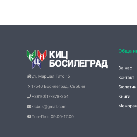
© Copyright 2026, Всички права запазени |
КИЦ Бос