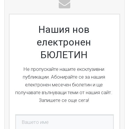
Нашия нов
електронен
БЮЛЕТИН
Не пропускайте нашите ексклузивни
публикации. Абонирайте се за нашия
електронен месечен бюлетин и ще
получавате вълнуващи теми от нашия сайт.
Запишете се още сега!