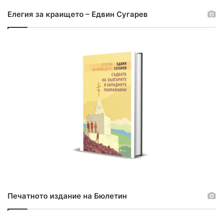
Елегия за краището – Едвин Сугарев
Печатното издание на Бюлетин