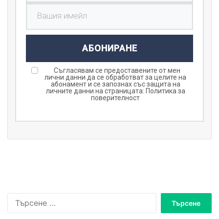
АБОНИРАНЕ
Съгласявам се предоставените от мен
лични данни да се обработват за целите на
абонамент и се запознах със защита на
личните данни на страницата:
Политика за
поверителност
Търсене
за: