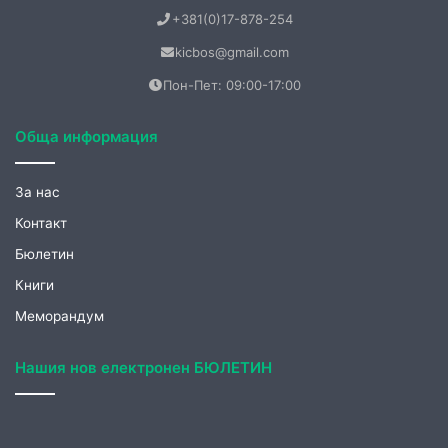
kicbos@gmail.com
Пон-Пет: 09:00-17:00
Обща информация
За нас
Контакт
Бюлетин
Книги
Меморандум
Нашия нов електронен БЮЛЕТИН
Не пропускайте нашите ексклузивни публикации.