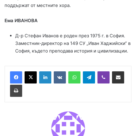
поддържат от местните хора.
Ема ИВАНОВА
Д-р Стефан Иванов е роден през 1975 г. в София.
Заместник-директор на 149 СУ „Иван Хаджийски“ в
София, където преподава история и цивилизации.
LinkedIn
VKontakte
WhatsApp
Telegram
Viber
Сподели през имей
Принтирай