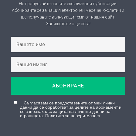
Абонирайте се за нашия електронен месечен бюлетин и
ще получавате вълнуващи теми от нашия сайт.
Запишете се още сега!
АБОНИРАНЕ
Съгласявам се предоставените от мен лични
данни да се обработват за целите на абонамент и
се запознах със защита на личните данни на
страницата:
Политика за поверителност