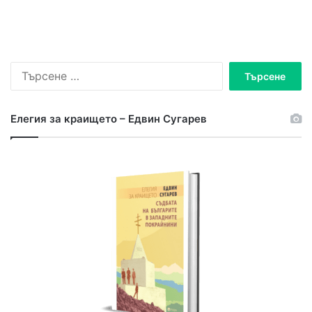
Търсене
за:
Елегия за краището – Едвин Сугарев