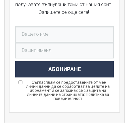
получавате вълнуващи теми от нашия сайт.
Запишете се още сега!
АБОНИРАНЕ
Съгласявам се предоставените от мен
лични данни да се обработват за целите на
абонамент и се запознах със защита на
личните данни на страницата:
Политика за
поверителност