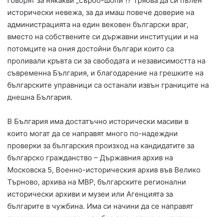
говорят за някакви „сърбо-шопи“!? Трябва да си пълен
исторически невежа, за да имаш повече доверие на
администрацията на един вековен български враг,
вместо на собствените си държавни институции и на
потомците на ония достойни българи които са
проливали кръвта си за свободата и независимостта на
съвременна България, и благодарение на грешките на
българските управници са останали извън границите на
днешна България.
В България има достатъчно исторически масиви в
които могат да се направят много по-надеждни
проверки за българския произход на кандидатите за
българско гражданство – Държавния архив на
Московска 5, Военно-историческия архив във Велико
Търново, архива на МВР, българските регионални
исторически архиви и музеи или Агенцията за
българите в чужбина. Има си начини да се направят