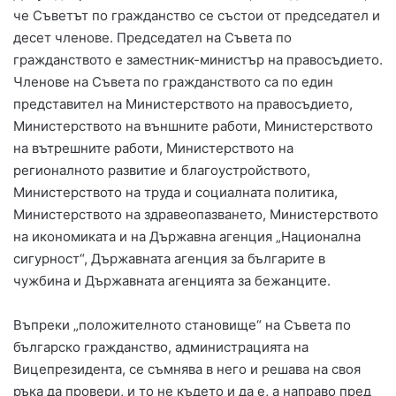
че Съветът по гражданство се състои от председател и
десет членове. Председател на Съвета по
гражданството е заместник-министър на правосъдието.
Членове на Съвета по гражданството са по един
представител на Министерството на правосъдието,
Министерството на външните работи, Министерството
на вътрешните работи, Министерството на
регионалното развитие и благоустройството,
Министерството на труда и социалната политика,
Министерството на здравеопазването, Министерството
на икономиката и на Държавна агенция „Национална
сигурност“, Държавната агенция за българите в
чужбина и Държавната агенцията за бежанците.
Въпреки „положителното становище“ на Съвета по
българско гражданство, администрацията на
Вицепрезидента, се съмнява в него и решава на своя
ръка да провери, и то не където и да е, а направо пред