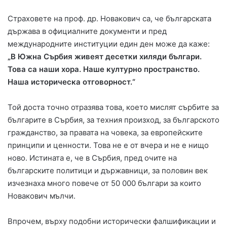
Страховете на проф. др. Новакович са, че българската
държава в официалните документи и пред
международните институции един ден може да каже:
„В Южна Сърбия живеят десетки хиляди българи.
Това са наши хора. Наше културно пространство.
Наша историческа отговорност.“
Той доста точно отразява това, което мислят сърбите за
българите в Сърбия, за техния произход, за българското
гражданство, за правата на човека, за европейските
принципи и ценности. Това не е от вчера и не е нищо
ново. Истината е, че в Сърбия, пред очите на
българските политици и държавници, за половин век
изчезнаха много повече от 50 000 българи за които
Новакович мълчи.
Впрочем, върху подобни исторически фалшификации и