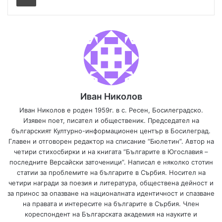
Иван Николов
Иван Николов е роден 1959г. в с. Ресен, Босилеградско.
Изявен поет, писател и общественик. Председател на
българският Културно-информационен център в Босилеград.
Главен и отговорен редактор на списание “Бюлетин”. Автор на
четири стихосбирки и на книгата “Българите в Югославия –
последните Версайски заточеници”. Написал е няколко стотин
статии за проблемите на българите в Сърбия. Носител на
четири награди за поезия и литература, обществена дейност и
за принос за опазване на националната идентичност и спазване
на правата и интересите на българите в Сърбия. Член
кореспондент на Българската академия на науките и