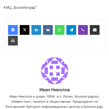
КИЦ „Босилеград“
Иван Николов
Иван Николов е роден 1959г. в с. Ресен, Босилеградско.
Изявен поет, писател и общественик. Председател на
българският Културно-информационен център в Босилеград.