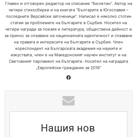
Главен и отговорен редактор на списание “Бюлетин”. Автор на
четири стихосбирки и на книгата “Българите в Югославия –
последните Версайски заточеници”. Написал е няколко стотин
статии за проблемите на българите в Сърбия. Носител на
четири награди за поезия и литература, обществена дейност и
за принос за опазване на националната идентичност и спазване
на правата и интересите на българите в Сърбия. Член
кореспондент на Българската академия на науките и
изкуствата, член е на Македонският научен институт и на
Световният парламент на българите. Носител на наградата
„Европейски гражданин за 2016“
Нашия нов