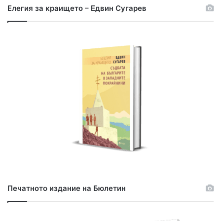
Елегия за краището – Едвин Сугарев
Печатното издание на Бюлетин