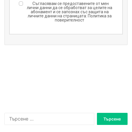
Съгласявам се предоставените от мен
лични данни да се обработват за целите на
абонамент и се запознах със защита на
личните данни на страницата:
Политика за
поверителност