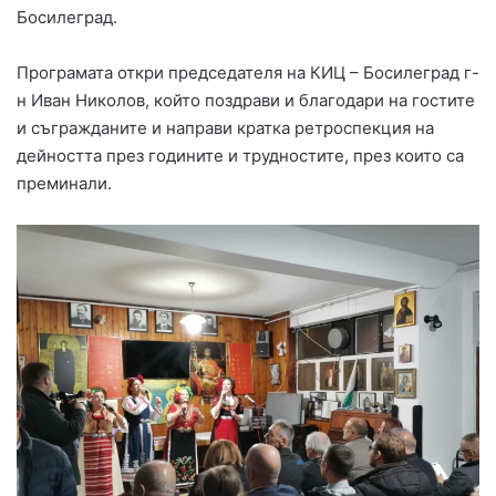
Босилеград.
Програмата откри председателя на КИЦ – Босилеград г-
н Иван Николов, който поздрави и благодари на гостите
и съгражданите и направи кратка ретроспекция на
дейността през годините и трудностите, през които са
преминали.