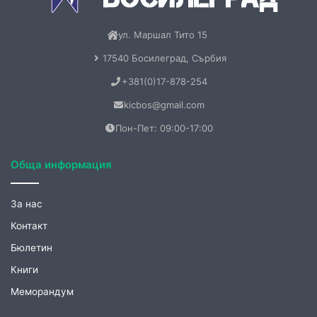
Меморандум
Нашия нов електронен БЮЛЕТИН
Не пропускайте нашите ексклузивни публикации.
Абонирайте се за нашия електронен месечен бюлетин и
ще получавате вълнуващи теми от нашия сайт.
Запишете се още сега!
АБОНИРАНЕ