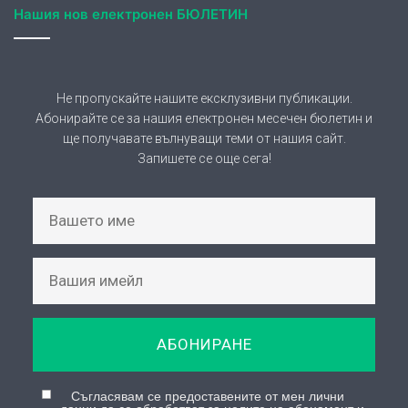
Съгласявам се предоставените от мен лични
данни да се обработват за целите на абонамент и
се запознах със защита на личните данни на
страницата:
Политика за поверителност
© Copyright 2026, Всички права запазени |
КИЦ Босилеград