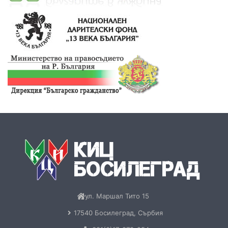
ул. Маршал Тито 15
17540 Босилеград, Сърбия