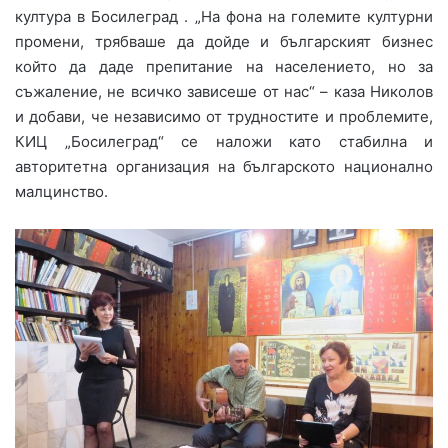
култура в Босилеград . „На фона на големите културни
промени, трябваше да дойде и българският бизнес
който да даде препитание на населението, но за
съжаление, не всичко зависеше от нас“ – каза Николов
и добави, че независимо от трудностите и проблемите,
КИЦ „Босилеград“ се наложи като стабилна и
авторитетна организация на българското национално
малцинство.