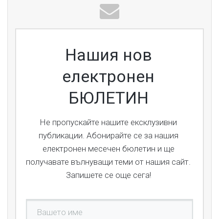
Нашия нов
електронен
БЮЛЕТИН
Не пропускайте нашите ексклузивни
публикации. Абонирайте се за нашия
електронен месечен бюлетин и ще
получавате вълнуващи теми от нашия сайт.
Запишете се още сега!