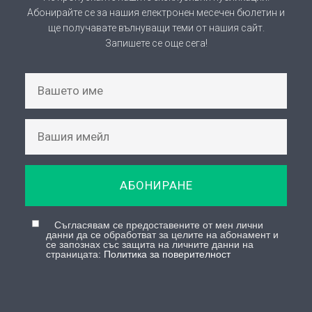
Абонирайте се за нашия електронен месечен бюлетин и
ще получавате вълнуващи теми от нашия сайт.
Запишете се още сега!
АБОНИРАНЕ
Съгласявам се предоставените от мен лични
данни да се обработват за целите на абонамент и
се запознах със защита на личните данни на
страницата:
Политика за поверителност