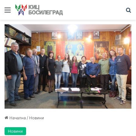
Меню
Т
Начална
/
Новини
Новини