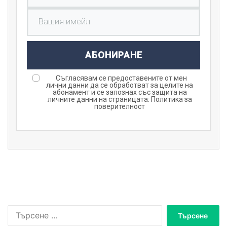
АБОНИРАНЕ
Съгласявам се предоставените от мен
лични данни да се обработват за целите на
абонамент и се запознах със защита на
личните данни на страницата:
Политика за
поверителност
Т
ъ