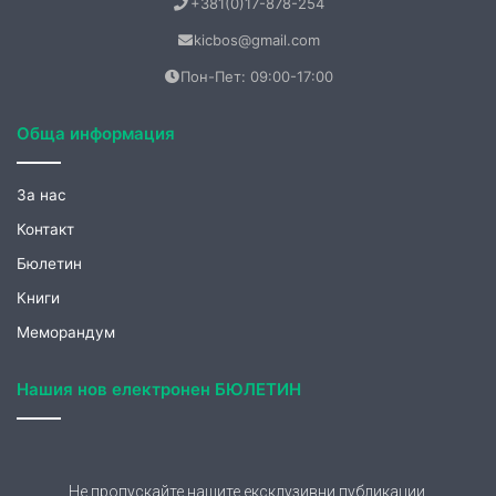
+381(0)17-878-254
kicbos@gmail.com
Пон-Пет: 09:00-17:00
Обща информация
За нас
Контакт
Бюлетин
Книги
Меморандум
Нашия нов електронен БЮЛЕТИН
Не пропускайте нашите ексклузивни публикации.