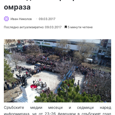
омраза
Иван Николов
09.03.2017
Последно актуализиратно: 09.03.2017
5 минути четене
Сръбските медии месеци и седмици наред
информираха, че от 23-26 февруари в сръбският град