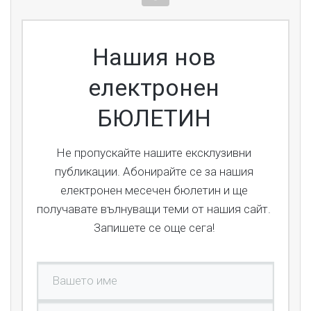
Нашия нов
електронен
БЮЛЕТИН
Не пропускайте нашите ексклузивни
публикации. Абонирайте се за нашия
електронен месечен бюлетин и ще
получавате вълнуващи теми от нашия сайт.
Запишете се още сега!