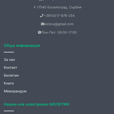
kicbos@gmail.com
Пон-Пет: 09:00-17:00
Обща информация
За нас
Контакт
Бюлетин
Книги
Меморандум
Нашия нов електронен БЮЛЕТИН
Не пропускайте нашите ексклузивни публикации.
Абонирайте се за нашия електронен месечен бюлетин и