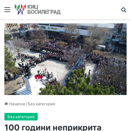
Меню
Т
Начална
/
Без категория
Без категория
100 години неприкрита