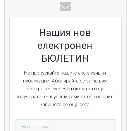
ok
Нашия нов
електронен
БЮЛЕТИН
Не пропускайте нашите ексклузивни
публикации. Абонирайте се за нашия
електронен месечен бюлетин и ще
получавате вълнуващи теми от нашия сайт.
Запишете се още сега!