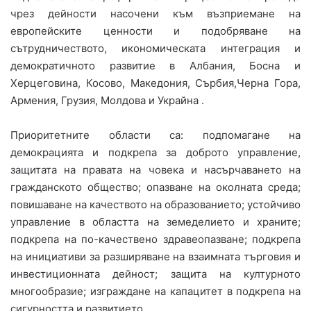
чрез дейности насочени към възприемане на
европейските ценности и подобряване на
сътрудничеството, икономическата интеграция и
демократичното развитие в Албания, Босна и
Херцеговина, Косово, Македония, Сърбия,Черна Гора,
Армения, Грузия, Молдова и Украйна .
Приоритетните области са: подпомагане на
демокрацията и подкрепа за доброто управление,
защитата на правата на човека и насърчаването на
гражданското общество; опазване на околната среда;
повишаване на качеството на образованието; устойчиво
управление в областта на земеделието и храните;
подкрепа на по-качествено здравеопазване; подкрепа
на инициативи за разширяване на взаимната търговия и
инвестиционната дейност; защита на културното
многообразие; изграждане на капацитет в подкрепа на
сигурността и развитието.