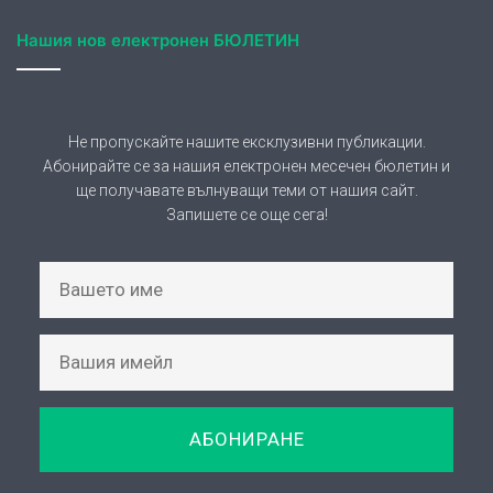
Нашия нов електронен БЮЛЕТИН
Не пропускайте нашите ексклузивни публикации.
Абонирайте се за нашия електронен месечен бюлетин и
ще получавате вълнуващи теми от нашия сайт.
Запишете се още сега!
АБОНИРАНЕ