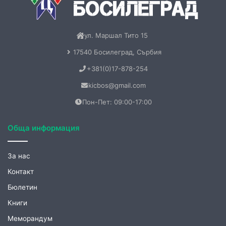
ул. Маршал Тито 15
17540 Босилеград, Сърбия
+381(0)17-878-254
kicbos@gmail.com
Пон-Пет: 09:00-17:00
Обща информация
За нас
Контакт
Бюлетин
Книги
Меморандум