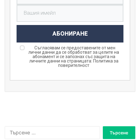
АБОНИРАНЕ
Съгласявам се предоставените от мен
лични данни да се обработват за целите на
абонамент и се запознах със защита на
личните данни на страницата:
Политика за
поверителност
Т
ъ