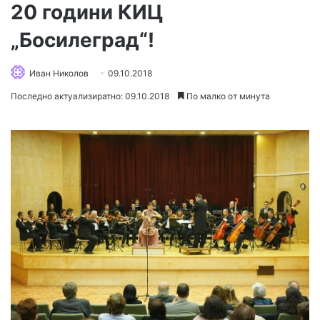
20 години КИЦ
„Босилеград“!
Иван Николов
09.10.2018
Последно актуализиратно: 09.10.2018
По малко от минута