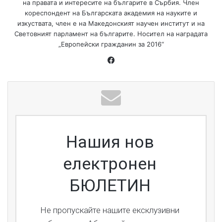
на правата и интересите на българите в Сърбия. Член
кореспондент на Българската академия на науките и
изкуствата, член е на Македонският научен институт и на
Световният парламент на българите. Носител на наградата
„Европейски гражданин за 2016“
Fa
ce
bo
ok
Нашия нов
електронен
БЮЛЕТИН
Не пропускайте нашите ексклузивни