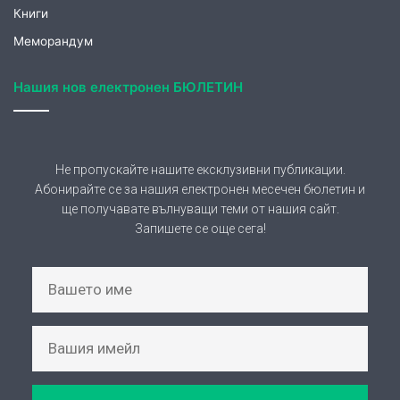
Меморандум
Нашия нов електронен БЮЛЕТИН
Не пропускайте нашите ексклузивни публикации.
Абонирайте се за нашия електронен месечен бюлетин и
ще получавате вълнуващи теми от нашия сайт.
Запишете се още сега!
АБОНИРАНЕ