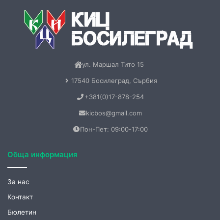
ул. Маршал Тито 15
17540 Босилеград, Сърбия
+381(0)17-878-254
kicbos@gmail.com
Пон-Пет: 09:00-17:00
Обща информация
За нас
Контакт
Бюлетин
Книги