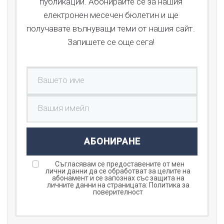
публикации. Абонирайте се за нашия
електронен месечен бюлетин и ще
получавате вълнуващи теми от нашия сайт.
Запишете се още сега!
АБОНИРАНЕ
Съгласявам се предоставените от мен
лични данни да се обработват за целите на
абонамент и се запознах със защита на
личните данни на страницата:
Политика за
поверителност