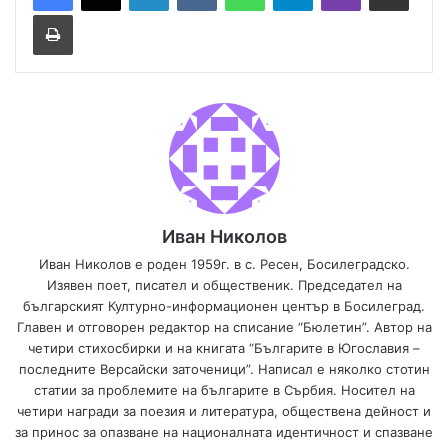
Принтирай
Иван Николов
Иван Николов е роден 1959г. в с. Ресен, Босилеградско.
Изявен поет, писател и общественик. Председател на
българският Културно-информационен център в Босилеград.
Главен и отговорен редактор на списание “Бюлетин”. Автор на
четири стихосбирки и на книгата “Българите в Югославия –
последните Версайски заточеници”. Написал е няколко стотин
статии за проблемите на българите в Сърбия. Носител на
четири награди за поезия и литература, обществена дейност и
за принос за опазване на националната идентичност и спазване