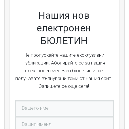
Нашия нов
електронен
БЮЛЕТИН
Не пропускайте нашите ексклузивни
публикации. Абонирайте се за нашия
електронен месечен бюлетин и ще
получавате вълнуващи теми от нашия сайт.
Запишете се още сега!