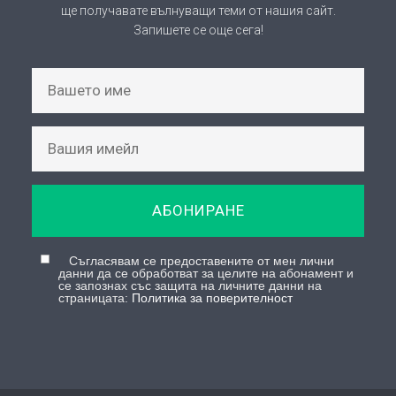
се запознах със защита на личните данни на
страницата:
Политика за поверителност
© Copyright 2026, Всички права запазени |
КИЦ Босилеград
Facebook