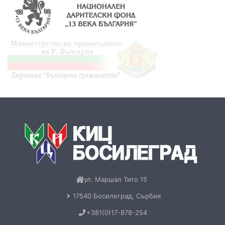
ул. Маршал Тито 15
17540 Босилеград, Сърбия
+381(0)17-878-254
kicbos@gmail.com
Пон-Пет: 09:00-17:00