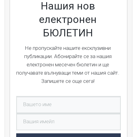
Нашия нов
електронен
БЮЛЕТИН
Не пропускайте нашите ексклузивни
публикации. Абонирайте се за нашия
електронен месечен бюлетин и ще
получавате вълнуващи теми от нашия сайт.
Запишете се още сега!