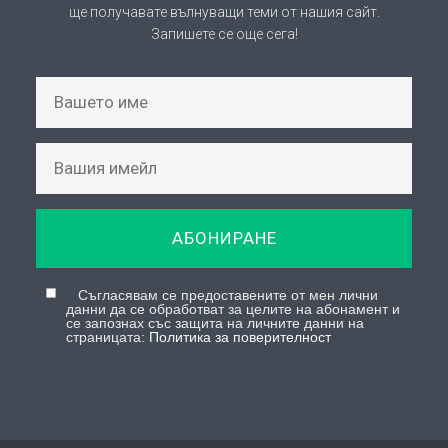
АБОНИРАНЕ
Съгласявам се предоставените от мен лични
данни да се обработват за целите на абонамент и
се запознах със защита на личните данни на
страницата:
Политика за поверителност
© Copyright 2026, Всички права запазени |
КИЦ Босилеград