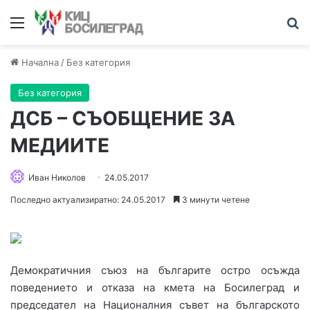
Меню
Т
Начална
/
Без категория
Без категория
ДСБ – СЪОБЩЕНИЕ ЗА
МЕДИИТЕ
Иван Николов
24.05.2017
Последно актуализиратно: 24.05.2017
3 минути четене
Демократичния съюз на българите остро осъжда
поведението и отказа на кмета на Босилеград и
председател на Националния съвет на българското