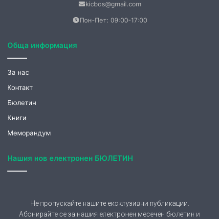
Обща информация
За нас
Контакт
Бюлетин
Книги
Меморандум
Нашия нов електронен БЮЛЕТИН
Не пропускайте нашите ексклузивни публикации.
Абонирайте се за нашия електронен месечен бюлетин и
ще получавате вълнуващи теми от нашия сайт.
Запишете се още сега!